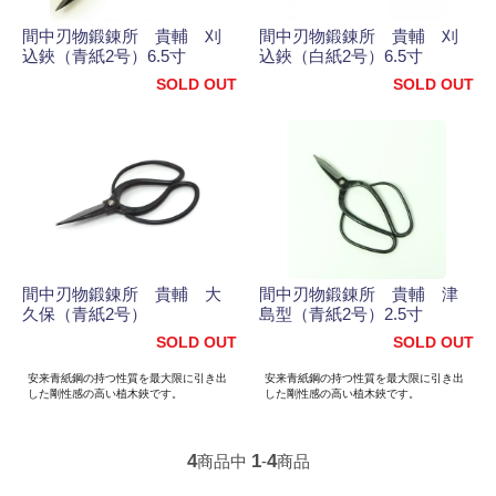
間中刃物鍛錬所 貴輔 刈
間中刃物鍛錬所 貴輔 刈
込鋏（青紙2号）6.5寸
込鋏（白紙2号）6.5寸
SOLD OUT
SOLD OUT
間中刃物鍛錬所 貴輔 大
間中刃物鍛錬所 貴輔 津
久保（青紙2号）
島型（青紙2号）2.5寸
SOLD OUT
SOLD OUT
安来青紙鋼の持つ性質を最大限に引き出
安来青紙鋼の持つ性質を最大限に引き出
した剛性感の高い植木鋏です。
した剛性感の高い植木鋏です。
4
1
4
商品中
-
商品