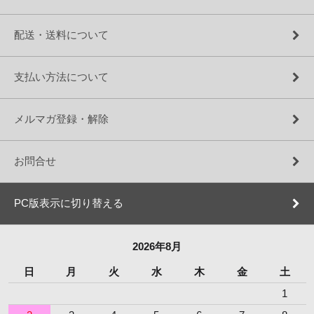
配送・送料について
支払い方法について
メルマガ登録・解除
お問合せ
PC版表示に切り替える
2026年8月
日
月
火
水
木
金
土
1