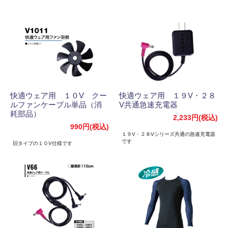
快適ウェア用 １０V クー
快適ウェア用 １９V・２８
ルファンケーブル単品（消
V共通急速充電器
耗部品）
2,233円(税込)
990円(税込)
１９V・２８Vシリーズ共通の急速充電器
です
旧タイプの１０V仕様です