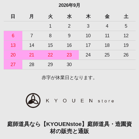
2026年9月
日
月
火
水
木
金
土
1
2
3
4
5
6
7
8
9
10
11
12
13
14
15
16
17
18
19
20
21
22
23
24
25
26
27
28
29
30
赤字が休業日となります。
庭師道具なら【KYOUENstoe】庭師道具・造園資
材の販売と通販