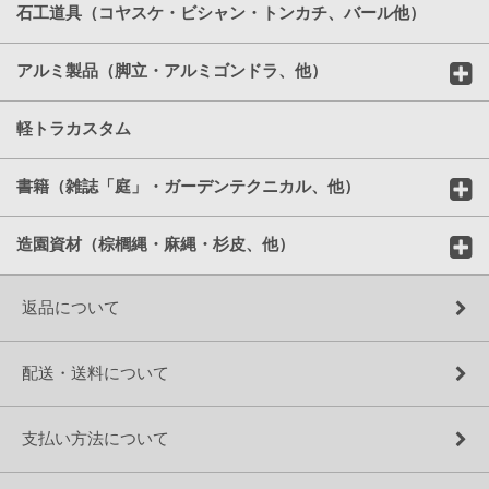
石工道具（コヤスケ・ビシャン・トンカチ、バール他）
アルミ製品（脚立・アルミゴンドラ、他）
軽トラカスタム
書籍（雑誌「庭」・ガーデンテクニカル、他）
造園資材（棕櫚縄・麻縄・杉皮、他）
返品について
配送・送料について
支払い方法について