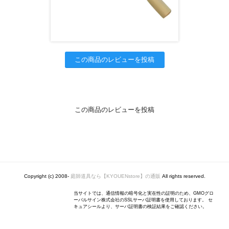
この商品のレビューを投稿
この商品のレビューを投稿
Copyright (c) 2008-
庭師道具なら【KYOUENstore】の通販
All rights reserved.
当サイトでは、通信情報の暗号化と実在性の証明のため、GMOグロ
ーバルサイン株式会社のSSLサーバ証明書を使用しております。 セ
キュアシールより、サーバ証明書の検証結果をご確認ください。