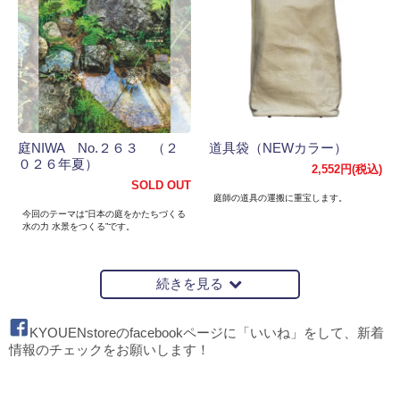
庭NIWA No.２６３ （２
道具袋（NEWカラー）
０２６年夏）
2,552円(税込)
SOLD OUT
庭師の道具の運搬に重宝します。
今回のテーマは”日本の庭をかたちづくる
水の力 水景をつくる”です。
続きを見る
KYOUENstoreのfacebookページに「いいね」をして、新着
情報のチェックをお願いします！