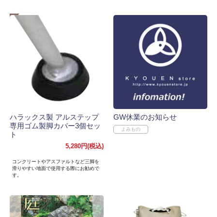
ハラックス製 アルステップ
GW休業のお知らせ
専用ゴム製脚カバー3個セッ
ト
5,280円(税込)
コンクリートやアスファルトなど三脚を
滑りやすい地面で使用する際にお勧めで
す。