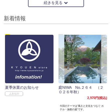
続きを見る
新着情報
夏季休業のお知らせ
庭NIWA No.２６４ （２
０２６年秋）
2,970円(税込)
今回のテーマは”風土と文化をつなぐ ホ
テル・旅館の庭”です。