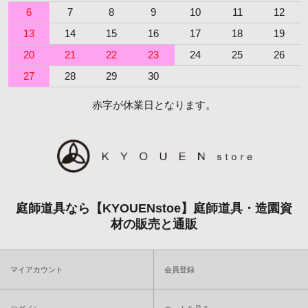
6
7
8
9
10
11
12
13
14
15
16
17
18
19
20
21
22
23
24
25
26
27
28
29
30
赤字が休業日となります。
庭師道具なら【KYOUENstoe】庭師道具・造園資
材の販売と通販
マイアカウント
会員登録