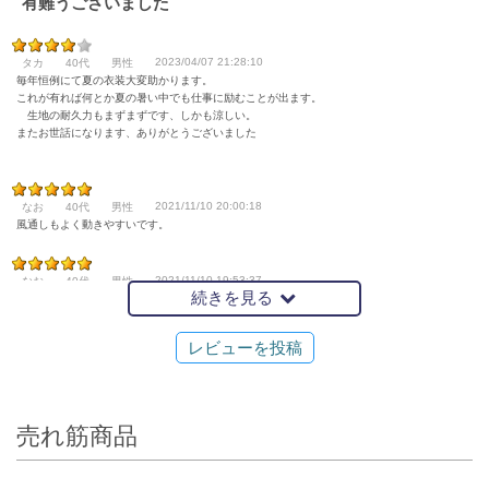
有難うございました
2023/04/07 21:28:10
タカ
40代
男性
毎年恒例にて夏の衣装大変助かります。
これが有れば何とか夏の暑い中でも仕事に励むことが出ます。
生地の耐久力もまずまずです、しかも涼しい。
またお世話になります、ありがとうございました
2021/11/10 20:00:18
なお
40代
男性
風通しもよく動きやすいです。
2021/11/10 19:53:37
なお
40代
男性
続きを見る
動きやすくて気にいってます
レビューを投稿
売れ筋商品