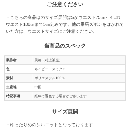
ご注意ください
・こちらの商品はのサイズ展開はSがウエスト75㎝～４Lの
ウエスト100㎝まで5㎝刻みです。他の乗馬ズボンをはかれて
いた方は、ウエストサイズにご注意ください。
当商品のスペック
製作者
風格（村上被服）
色
ネイビー スミクロ
素材
ポリエステル100％
生産地
中国
特記事項
経年で退色する場合がございます
サイズ展開
・ゆったりめのシルエットとなっております