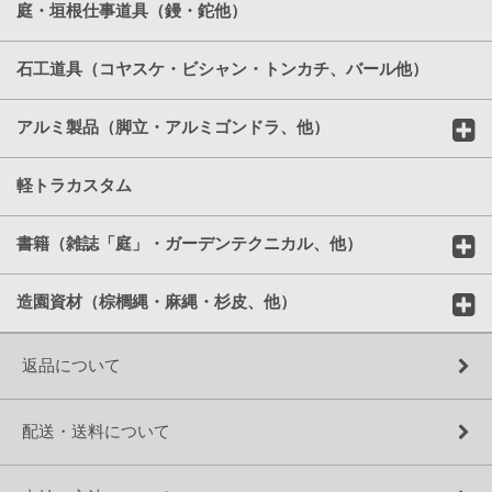
庭・垣根仕事道具（鏝・鉈他）
石工道具（コヤスケ・ビシャン・トンカチ、バール他）
アルミ製品（脚立・アルミゴンドラ、他）
軽トラカスタム
書籍（雑誌「庭」・ガーデンテクニカル、他）
造園資材（棕櫚縄・麻縄・杉皮、他）
返品について
配送・送料について