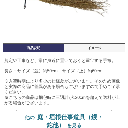
商品説明
イメージ
剪定や工事など、常に身近に置いておくと重宝する手箒。
長さ：サイズ（並）約50cm サイズ（上）約60cm
※入荷時期により多少の仕様差がございます。そのため画像
と実際の商品に差異がある場合もございますので予めご了承
ください。
※こちらの商品は梱包時に三辺計が120cmを超えて送料が上
がる場合がございます。
庭・垣根仕事道具（鏝・
鉈他）