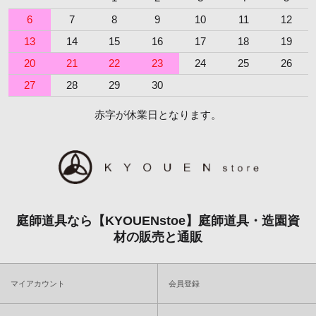
6
7
8
9
10
11
12
13
14
15
16
17
18
19
20
21
22
23
24
25
26
27
28
29
30
赤字が休業日となります。
庭師道具なら【KYOUENstoe】庭師道具・造園資
材の販売と通販
マイアカウント
会員登録