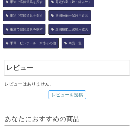
用途で庭師道具を探す
剪定作業（鋏・鋸以外）
用途で庭師道具を探す
造園技能士試験用道具
用途で庭師道具を探す
造園技能士試験用道具
手帚・ピンポール・水糸その他
商品一覧
レビュー
レビューはありません。
レビューを投稿
あなたにおすすめの商品