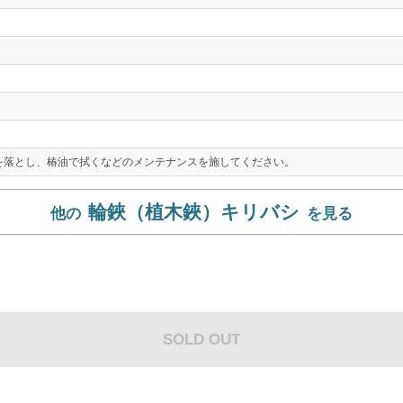
を落とし、椿油で拭くなどのメンテナンスを施してください。
輪鋏（植木鋏）キリバシ
SOLD OUT