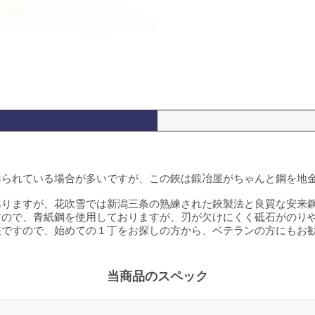
作られている場合が多いですが、この鋏は鍛冶屋がちゃんと鋼を地
ありますが、花吹雪では新潟三条の熟練された鋏製法と良質な安来
すので、青紙鋼を使用しておりますが、刃が欠けにくく砥石がのり
鋏ですので、始めての１丁をお探しの方から、ベテランの方にもお
当商品のスペック