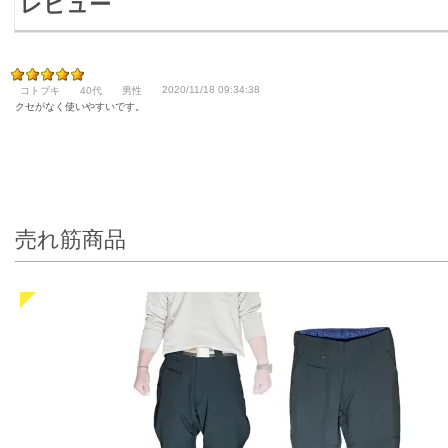
レビュー
2020/11/18 09:34:38
コトブキ
40代
男性
クセがなく使いやすいです。
売れ筋商品