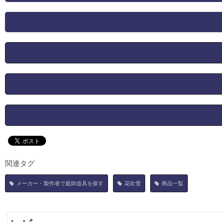
関連タグ
メーカー・製作者で庭師道具を探す
花吹雪
商品一覧