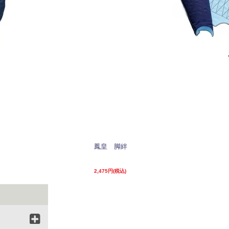
鳳皇 脚絆
2,475円(税込)