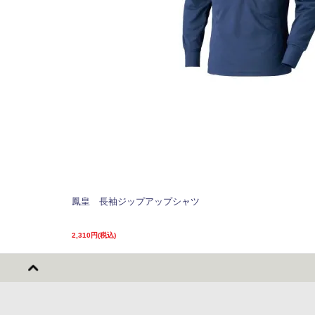
鳳皇 長袖ジップアップシャツ
2,310円(税込)