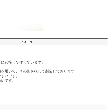
イメージ
金に鍛接して作っています。
鋼を用いて、その形を模して製造しております。
やすいです。
勧めです。