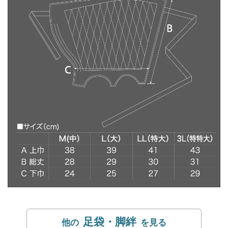
足袋・脚絆