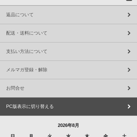
返品について
配送・送料について
支払い方法について
メルマガ登録・解除
お問合せ
PC版表示に切り替える
2026年8月
日
月
火
水
木
金
土