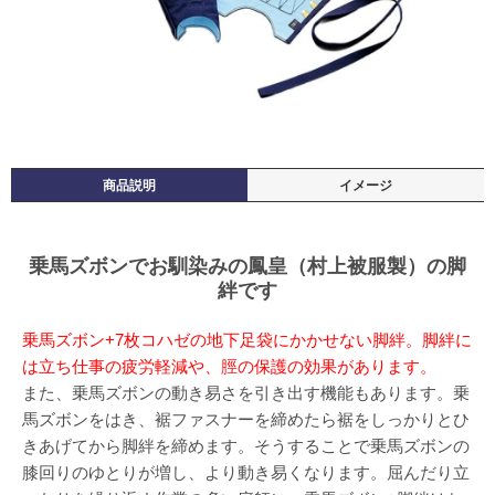
商品説明
イメージ
乗馬ズボンでお馴染みの鳳皇（村上被服製）の脚
絆です
乗馬ズボン+7枚コハゼの地下足袋にかかせない脚絆。脚絆に
は立ち仕事の疲労軽減や、脛の保護の効果があります。
また、乗馬ズボンの動き易さを引き出す機能もあります。乗
馬ズボンをはき、裾ファスナーを締めたら裾をしっかりとひ
きあげてから脚絆を締めます。そうすることで乗馬ズボンの
膝回りのゆとりが増し、より動き易くなります。屈んだり立