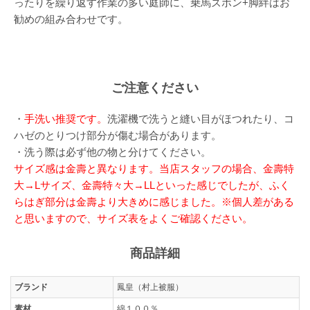
ったりを繰り返す作業の多い庭師に、乗馬ズボン+脚絆はお
勧めの組み合わせです。
ご注意ください
・
手洗い推奨です。
洗濯機で洗うと縫い目がほつれたり、コ
ハゼのとりつけ部分が傷む場合があります。
・洗う際は必ず他の物と分けてください。
サイズ感は金壽と異なります。当店スタッフの場合、金壽特
大→Lサイズ、金壽特々大→LLといった感じでしたが、ふく
らはぎ部分は金壽より大きめに感じました。※個人差がある
と思いますので、サイズ表をよくご確認ください。
商品詳細
ブランド
鳳皇（村上被服）
素材
綿１００％