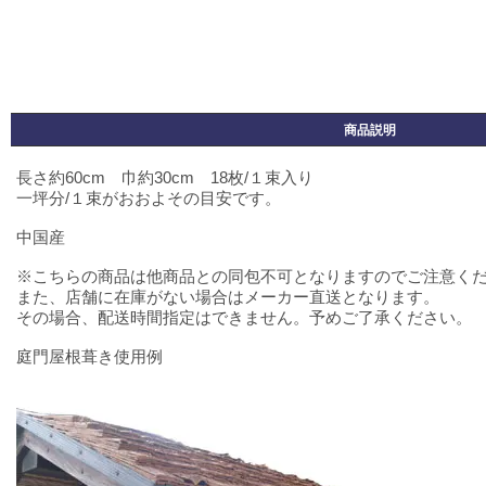
商品説明
長さ約60cm 巾約30cm 18枚/１束入り
一坪分/１束がおおよその目安です。
中国産
※こちらの商品は他商品との同包不可となりますのでご注意く
また、店舗に在庫がない場合はメーカー直送となります。
その場合、配送時間指定はできません。予めご了承ください。
庭門屋根葺き使用例