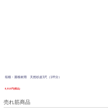
垣根・屋根材用 天然杉皮3尺（1坪分）
8,910円(税込)
売れ筋商品