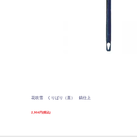
花吹雪 くりばり（直） 鎬仕上
2,904円(税込)