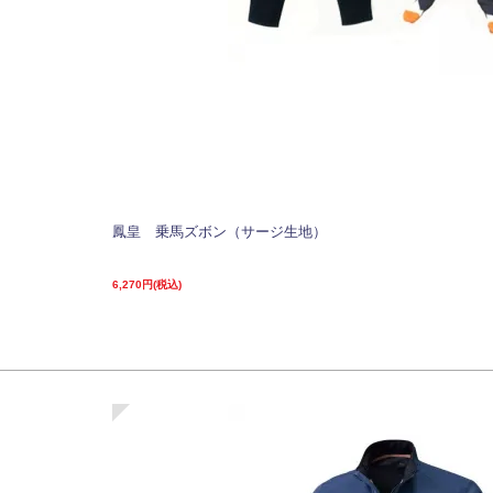
鳳皇 乗馬ズボン（サージ生地）
6,270円(税込)