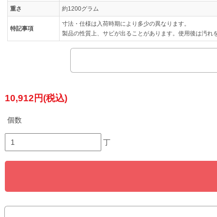
重さ
約1200グラム
寸法・仕様は入荷時期により多少の異なります。
特記事項
製品の性質上、サビが出ることがあります。使用後は汚れ
10,912円(税込)
個数
丁