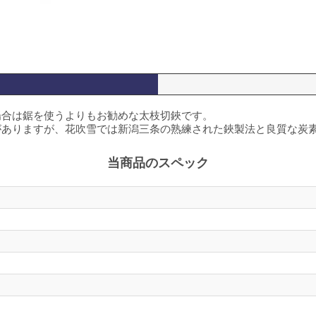
場合は鋸を使うよりもお勧めな太枝切鋏です。
がありますが、花吹雪では新潟三条の熟練された鋏製法と良質な炭
当商品のスペック