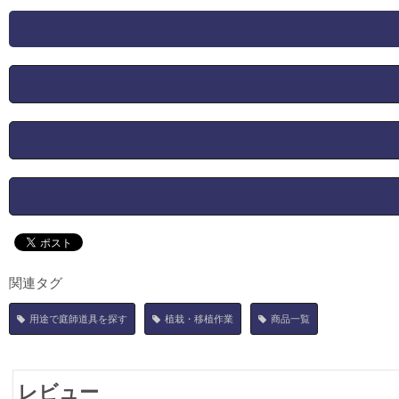
関連タグ
用途で庭師道具を探す
植栽・移植作業
商品一覧
レビュー