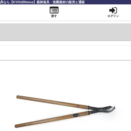
なら【KYOUENstoe】庭師道具・造園資材の販売と通販
探す
ログイン