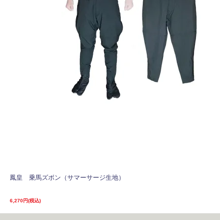
鳳皇 乗馬ズボン（サマーサージ生地）
6,270円(税込)