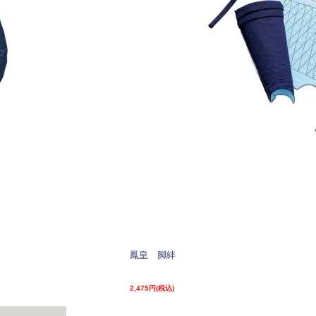
鳳皇 脚絆
2,475円(税込)