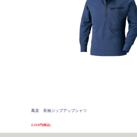
鳳皇 長袖ジップアップシャツ
2,310円(税込)