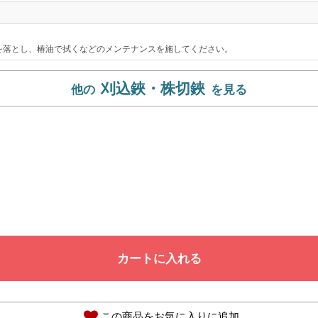
を落とし、椿油で拭くなどのメンテナンスを施してください。
刈込鋏・株切鋏
カートに入れる
この商品をお気に入りに追加