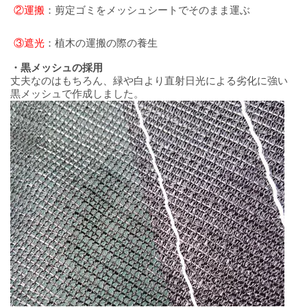
②運搬
：剪定ゴミをメッシュシートでそのまま運ぶ
③遮光
：植木の運搬の際の養生
・黒メッシュの採用
丈夫なのはもちろん、緑や白より直射日光による劣化に強い
黒メッシュで作成しました。