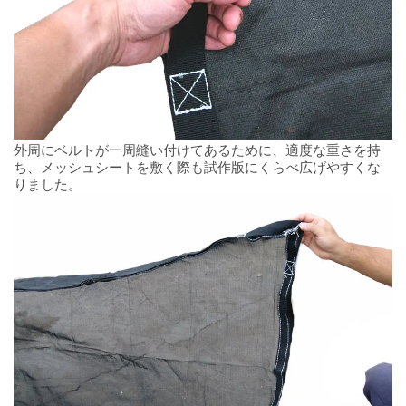
外周にベルトが一周縫い付けてあるために、適度な重さを持
ち、メッシュシートを敷く際も試作版にくらべ広げやすくな
りました。