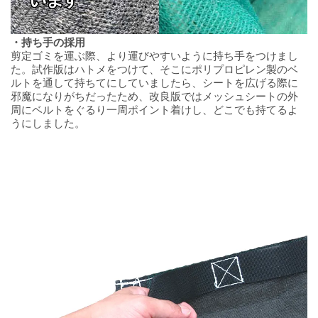
・持ち手の採用
剪定ゴミを運ぶ際、より運びやすいように持ち手をつけまし
た。試作版はハトメをつけて、そこにポリプロピレン製のベ
ルトを通して持ちてにしていましたら、シートを広げる際に
邪魔になりがちだったため、改良版ではメッシュシートの外
周にベルトをぐるり一周ポイント着けし、どこでも持てるよ
うにしました。