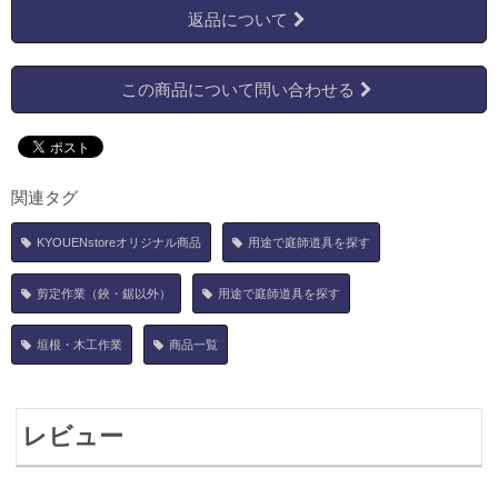
返品について
この商品について問い合わせる
関連タグ
KYOUENstoreオリジナル商品
用途で庭師道具を探す
剪定作業（鋏・鋸以外）
用途で庭師道具を探す
垣根・木工作業
商品一覧
レビュー