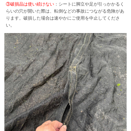
③破損品は使い続けない
：シートに脚立や足が引っかかるく
らいの穴が開いた際は、転倒などの事故につながる危険があ
ります。破損した場合は速やかにご使用を中止してくださ
い。