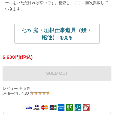
ールをいただければ幸いです。精査し、ここに順次掲載して
いきます。
庭・垣根仕事道具（鏝・
鉈他）
6,600円(税込)
SOLD OUT
レビュー 全 5 件
★★★★★
評価平均：4.80