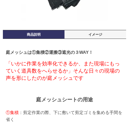
商品説明
イメージ
庭メッシュは①集積②運搬③遮光の３WAY！
「いかに作業を効率化できるか、また現場にもっ
ていく道具数をへらせるか」そんな日々の現場の
声を形にしたのが庭メッシュです
庭メッシュシートの用途
①集積
：剪定作業の際、下に敷いて剪定ゴミを集める手間を
省く