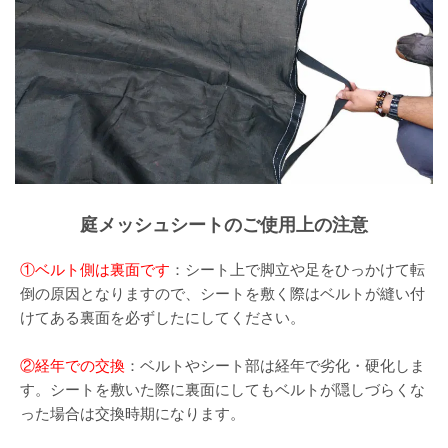
庭メッシュシートのご使用上の注意
①ベルト側は裏面です
：シート上で脚立や足をひっかけて転
倒の原因となりますので、シートを敷く際はベルトが縫い付
けてある裏面を必ずしたにしてください。
②経年での交換
：ベルトやシート部は経年で劣化・硬化しま
す。シートを敷いた際に裏面にしてもベルトが隠しづらくな
った場合は交換時期になります。