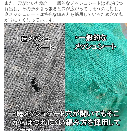
また、穴が開いた場合、一般的なメッシュシートは糸がほつ
れ出し、その糸を引っ張ると穴が広がってしまうのに対し、
庭メッシュシートは特殊な編み方を採用しているため穴が広
がりにくくなっています。