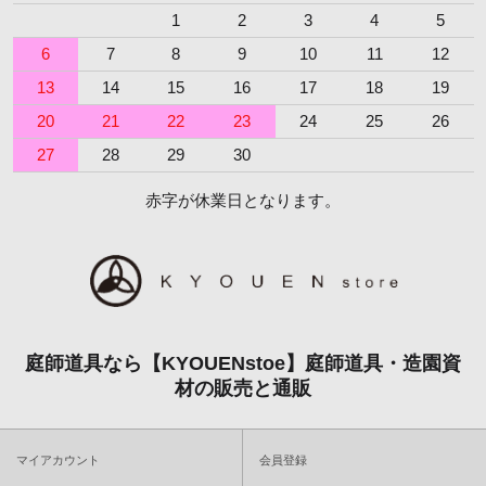
1
2
3
4
5
6
7
8
9
10
11
12
13
14
15
16
17
18
19
20
21
22
23
24
25
26
27
28
29
30
赤字が休業日となります。
庭師道具なら【KYOUENstoe】庭師道具・造園資
材の販売と通販
マイアカウント
会員登録