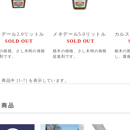
ネデール2.0リットル
メネデール5.0リットル
カルス
SOLD OUT
SOLD OUT
の移植、さし木時の発根
植木の移植、さし木時の発根
植木の
剤です。
促進剤です。
し、腐
] 商品中 [
1
-
7
] を表示しています。
着商品