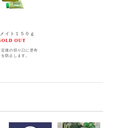
メイト１５０ｇ
SOLD OUT
剪定後の切り口に塗布
食を防止します。