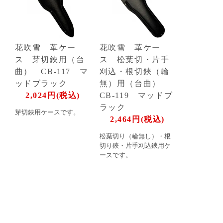
花吹雪 革ケー
花吹雪 革ケー
ス 芽切鋏用（台
ス 松葉切・片手
曲） CB-117 マ
刈込・根切鋏（輪
ッドブラック
無）用（台曲）
2,024円(税込)
CB-119 マッドブ
ラック
芽切鋏用ケースです。
2,464円(税込)
松葉切り（輪無し）・根
切り鋏・片手刈込鋏用ケ
ースです。