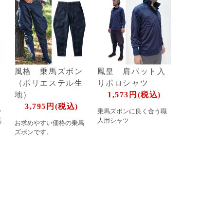
ン
風格 乗馬ズボン
鳳皇 肩パット入
（ポリエステル生
りポロシャツ
地）
1,573円(税込)
3,795円(税込)
ー
乗馬ズボンに良く合う職
馬
人用シャツ
お求めやすい価格の乗馬
ズボンです。