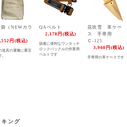
具袋（NEWカラ
QAベルト
花吹雪 革ケー
）
2,178円(税込)
ス 手帚用
,552円(税込)
Ｃ-125
脱着に便利なワンタッチ
3,960円(税込)
ロックバックルの作業用
の道具の運搬に重宝
ベルトです
す。
手帚用の革ケースです
ンキング