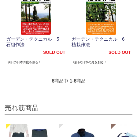
ガーデン・テクニカル 5
ガーデン・テクニカル 6
石組作法
植栽作法
SOLD OUT
SOLD OUT
明日の日本の庭を創る！
明日の日本の庭を創る！
6
1
6
商品中
-
商品
売れ筋商品