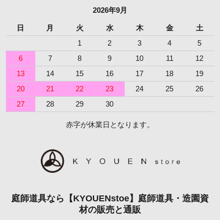
2026年9月
日
月
火
水
木
金
土
1
2
3
4
5
6
7
8
9
10
11
12
13
14
15
16
17
18
19
20
21
22
23
24
25
26
27
28
29
30
赤字が休業日となります。
庭師道具なら【KYOUENstoe】庭師道具・造園資
材の販売と通販