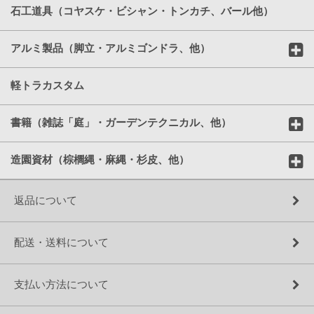
石工道具（コヤスケ・ビシャン・トンカチ、バール他）
アルミ製品（脚立・アルミゴンドラ、他）
軽トラカスタム
書籍（雑誌「庭」・ガーデンテクニカル、他）
造園資材（棕櫚縄・麻縄・杉皮、他）
返品について
配送・送料について
支払い方法について