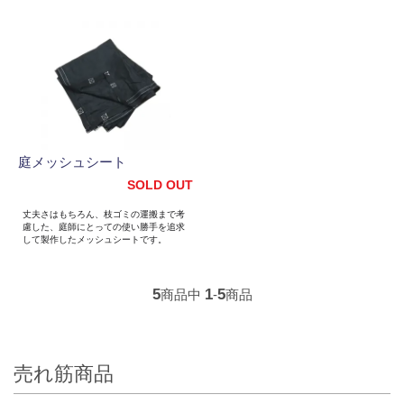
庭メッシュシート
SOLD OUT
丈夫さはもちろん、枝ゴミの運搬まで考
慮した、庭師にとっての使い勝手を追求
して製作したメッシュシートです。
5
1
5
商品中
-
商品
売れ筋商品