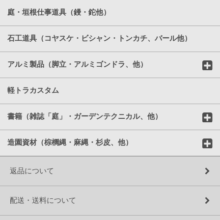
庭・垣根仕事道具（鏝・鉈他）
石工道具（コヤスケ・ビシャン・トンカチ、バール他）
アルミ製品（脚立・アルミゴンドラ、他）
軽トラカスタム
書籍（雑誌「庭」・ガーデンテクニカル、他）
造園資材（棕櫚縄・麻縄・杉皮、他）
返品について
配送・送料について