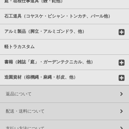
庭・垣根仕事道具（鏝・鉈他）
石工道具（コヤスケ・ビシャン・トンカチ、バール他）
アルミ製品（脚立・アルミゴンドラ、他）
軽トラカスタム
書籍（雑誌「庭」・ガーデンテクニカル、他）
造園資材（棕櫚縄・麻縄・杉皮、他）
返品について
配送・送料について
支払い方法について