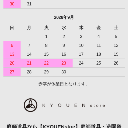
30
31
2026年9月
日
月
火
水
木
金
土
1
2
3
4
5
6
7
8
9
10
11
12
13
14
15
16
17
18
19
20
21
22
23
24
25
26
27
28
29
30
赤字が休業日となります。
庭師道具なら【KYOUENstoe】庭師道具・造園資