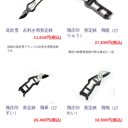
花吹雪 左利き用剪定鋏
飛庄印 剪定鋏 飛龍（ひ
りゅう）
11,616円(税込)
27,830円(税込)
信頼の花吹雪ブランドの左利き用剪定鋏
です
飛庄の鋏製造技術の粋を集めた一品
飛庄印 剪定鋏 飛翠（ひ
飛庄印 剪定鋏 飛鴒（ひ
すい）
れい）
26,400円(税込)
16,500円(税込)