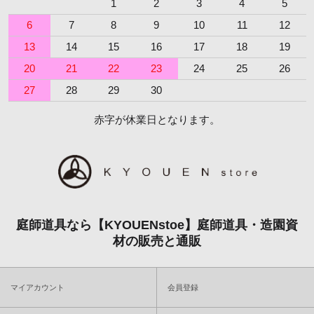
1
2
3
4
5
6
7
8
9
10
11
12
13
14
15
16
17
18
19
20
21
22
23
24
25
26
27
28
29
30
赤字が休業日となります。
庭師道具なら【KYOUENstoe】庭師道具・造園資
材の販売と通販
マイアカウント
会員登録