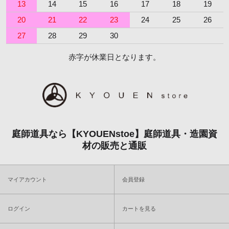
13
14
15
16
17
18
19
20
21
22
23
24
25
26
27
28
29
30
赤字が休業日となります。
庭師道具なら【KYOUENstoe】庭師道具・造園資
材の販売と通販
マイアカウント
会員登録
ログイン
カートを見る