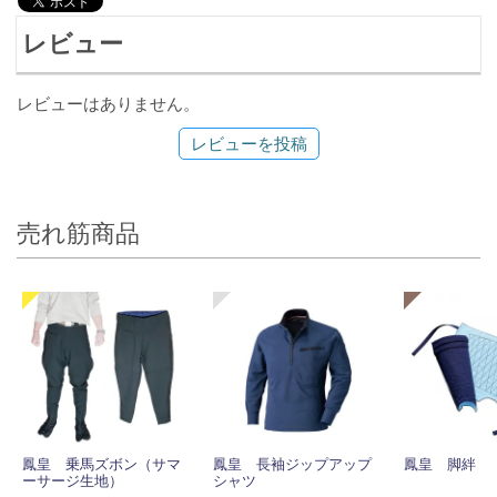
レビュー
レビューはありません。
レビューを投稿
売れ筋商品
鳳皇 乗馬ズボン（サマ
鳳皇 長袖ジップアップ
鳳皇 脚絆
ーサージ生地）
シャツ