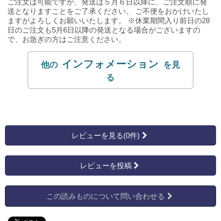
ご注文は可能ですが、発送は５月６日以降に、ご注文順に発
送となりますことをご了承ください。 ご不便をおかけいたし
ますがよろしくお願いいたします。
※休業期間入り前日の28
日のご注文も5月6日以降の発送となる場合がございますの
で、お急ぎの方はご注意ください。
インフォメーション
レビューを見る(0件)
レビューを投稿
この読みものについて問い合わせる