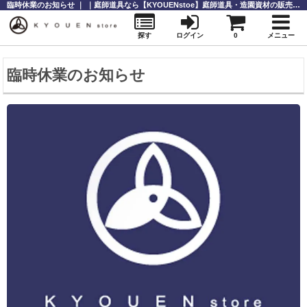
臨時休業のお知らせ ｜ ｜庭師道具なら【KYOUENstoe】庭師道具・造園資材の販売と通販
探す
ログイン
0
メニュー
臨時休業のお知らせ