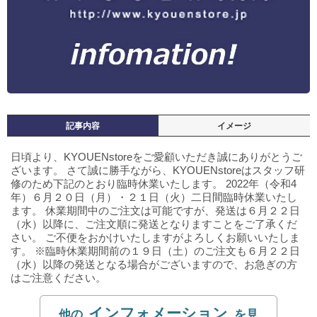
記事内容
イメージ
日頃より、KYOUENstoreをご愛顧いただき誠にありがとうご
ざいます。
さて誠に勝手ながら、KYOUENstoreはスタッフ研
修のため下記のとおり臨時休業いたします。
2022年（令和4
年）６月２０日（月）・２１日（火）二日間臨時休業いたし
ます。
休業期間中のご注文は可能ですが、発送は６月２２日
（水）以降に、ご注文順に発送となりますことをご了承くだ
さい。 ご不便をおかけいたしますがよろしくお願いいたしま
す。
※臨時休業期間前の１９日（土）のご注文も６月２２日
（水）以降の発送となる場合がございますので、お急ぎの方
はご注意ください。
インフォメーション