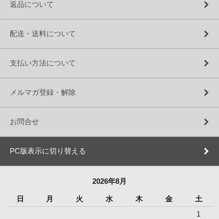
返品について
配送・送料について
支払い方法について
メルマガ登録・解除
お問合せ
PC版表示に切り替える
2026年8月
日
月
火
水
木
金
土
1