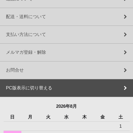
配送・送料について
支払い方法について
メルマガ登録・解除
お問合せ
PC版表示に切り替える
2026年8月
日
月
火
水
木
金
土
1