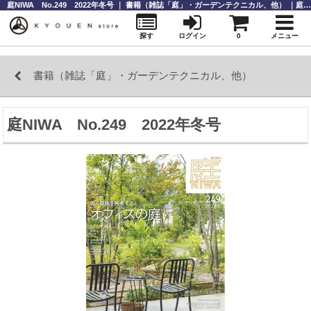
庭NIWA No.249 2022年冬号 ｜ 書籍（雑誌「庭」・ガーデンテクニカル、他） ｜庭師道具なら【KYOUENstoe】庭師道具・造園資材の販売と通販
探す
ログイン
0
メニュー
書籍（雑誌「庭」・ガーデンテクニカル、他）
庭NIWA No.249 2022年冬号