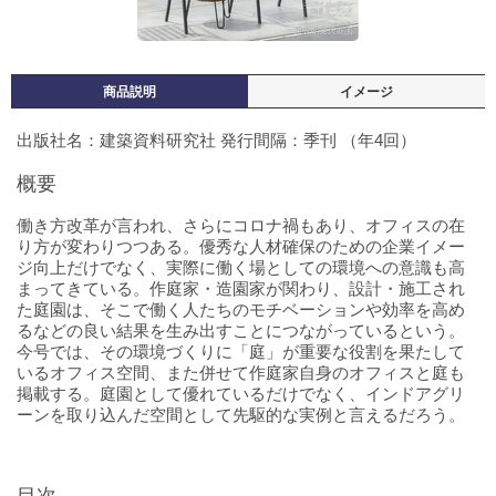
商品説明
イメージ
出版社名：建築資料研究社 発行間隔：季刊 （年4回）
概要
働き方改革が言われ、さらにコロナ禍もあり、オフィスの在
り方が変わりつつある。優秀な人材確保のための企業イメー
ジ向上だけでなく、実際に働く場としての環境への意識も高
まってきている。作庭家・造園家が関わり、設計・施工され
た庭園は、そこで働く人たちのモチベーションや効率を高め
るなどの良い結果を生み出すことにつながっているという。
今号では、その環境づくりに「庭」が重要な役割を果たして
いるオフィス空間、また併せて作庭家自身のオフィスと庭も
掲載する。庭園として優れているだけでなく、インドアグリ
ーンを取り込んだ空間として先駆的な実例と言えるだろう。