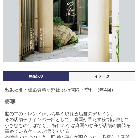
商品説明
イメージ
出版社名：建築資料研究社 発行間隔：季刊 （年4回）
概要
世の中のトレンドがいち早く現れる店舗のデザイン。
その店舗デザインの一部として、庭園が果たす役割は決して
小さなものではなく、 特に昨今は庭園の存在が店舗の価値を
高めているケースが増えている。
本特集ではそのように庭園の存在が際立った、多様な「店舗