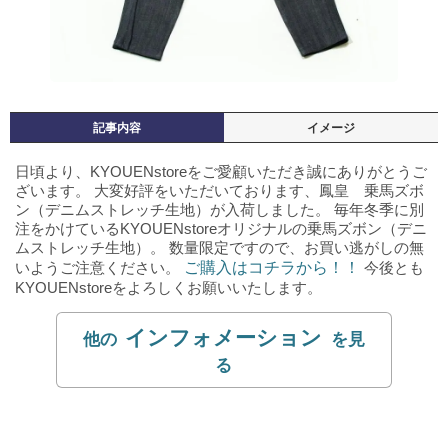
記事内容
イメージ
日頃より、KYOUENstoreをご愛顧いただき誠にありがとうご
ざいます。
大変好評をいただいております、鳳皇 乗馬ズボ
ン（デニムストレッチ生地）が入荷しました。
毎年冬季に別
注をかけているKYOUENstoreオリジナルの乗馬ズボン（デニ
ムストレッチ生地）。
数量限定ですので、お買い逃がしの無
いようご注意ください。
ご購入はコチラから！！
今後とも
KYOUENstoreをよろしくお願いいたします。
インフォメーション