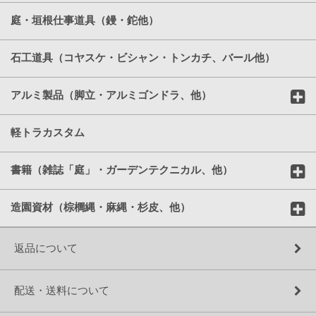
庭・垣根仕事道具（鏝・鉈他）
石工道具（コヤスケ・ビシャン・トンカチ、バール他）
アルミ製品（脚立・アルミゴンドラ、他）
軽トラカスタム
書籍（雑誌「庭」・ガーデンテクニカル、他）
造園資材（棕櫚縄・麻縄・杉皮、他）
返品について
配送・送料について