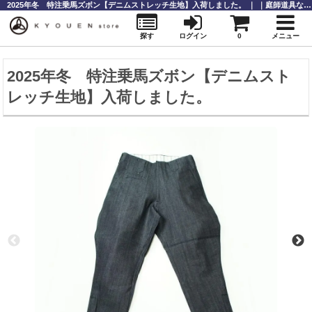
2025年冬 特注乗馬ズボン【デニムストレッチ生地】入荷しました。 ｜ ｜庭師道具なら【KYOUENstoe】庭師道具・造園資材の販売と通販
探す
ログイン
0
メニュー
2025年冬 特注乗馬ズボン【デニムスト
レッチ生地】入荷しました。