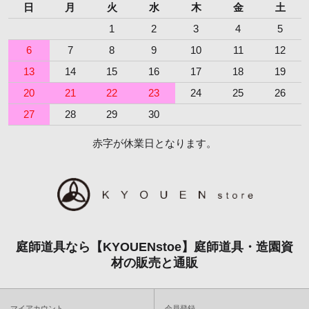
日
月
火
水
木
金
土
1
2
3
4
5
6
7
8
9
10
11
12
13
14
15
16
17
18
19
20
21
22
23
24
25
26
27
28
29
30
赤字が休業日となります。
庭師道具なら【KYOUENstoe】庭師道具・造園資
材の販売と通販
マイアカウント
会員登録