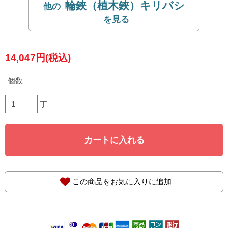
輪鋏（植木鋏）キリバシ
14,047円(税込)
個数
丁
カートに入れる
この商品をお気に入りに追加