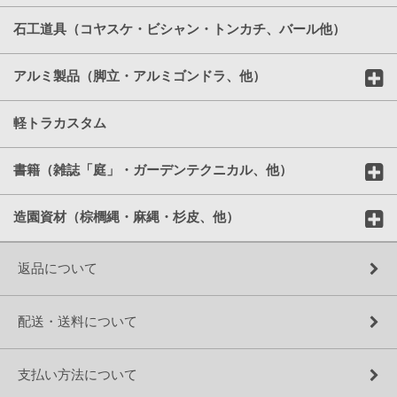
石工道具（コヤスケ・ビシャン・トンカチ、バール他）
アルミ製品（脚立・アルミゴンドラ、他）
軽トラカスタム
書籍（雑誌「庭」・ガーデンテクニカル、他）
造園資材（棕櫚縄・麻縄・杉皮、他）
返品について
配送・送料について
支払い方法について