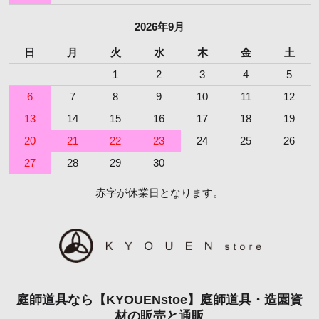
2026年9月
日
月
火
水
木
金
土
1
2
3
4
5
6
7
8
9
10
11
12
13
14
15
16
17
18
19
20
21
22
23
24
25
26
27
28
29
30
赤字が休業日となります。
庭師道具なら【KYOUENstoe】庭師道具・造園資
材の販売と通販