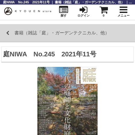
庭NIWA No.245 2021年11号 ｜ 書籍（雑誌「庭」・ガーデンテクニカル、他） ｜庭師道具なら【KYOUENstoe】庭師道具・造園資材の販売と通販
探す
ログイン
0
メニュー
書籍（雑誌「庭」・ガーデンテクニカル、他）
庭NIWA No.245 2021年11号