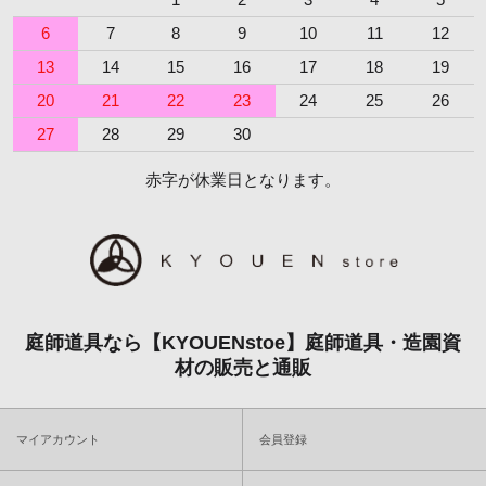
6
7
8
9
10
11
12
13
14
15
16
17
18
19
20
21
22
23
24
25
26
27
28
29
30
赤字が休業日となります。
庭師道具なら【KYOUENstoe】庭師道具・造園資
材の販売と通販
マイアカウント
会員登録