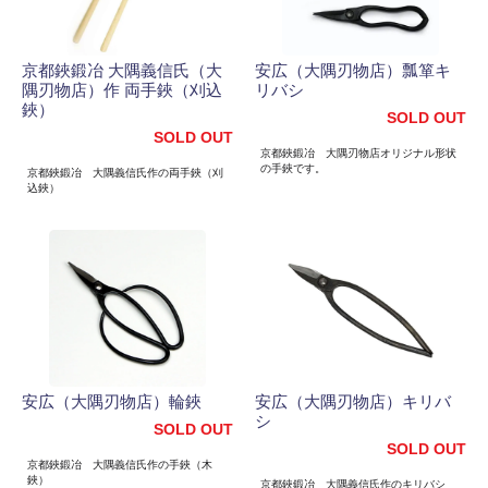
京都鋏鍛冶 大隅義信氏（大
安広（大隅刃物店）瓢箪キ
隅刃物店）作 両手鋏（刈込
リバシ
鋏）
SOLD OUT
SOLD OUT
京都鋏鍛冶 大隅刃物店オリジナル形状
の手鋏です。
京都鋏鍛冶 大隅義信氏作の両手鋏（刈
込鋏）
安広（大隅刃物店）輪鋏
安広（大隅刃物店）キリバ
シ
SOLD OUT
SOLD OUT
京都鋏鍛冶 大隅義信氏作の手鋏（木
鋏）
京都鋏鍛冶 大隅義信氏作のキリバシ