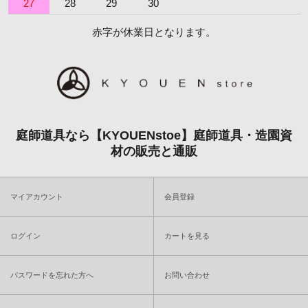
27
28
29
30
赤字が休業日となります。
庭師道具なら【KYOUENstoe】庭師道具・造園資
材の販売と通販
マイアカウント
会員登録
ログイン
カートを見る
パスワードを忘れた方へ
お問い合わせ