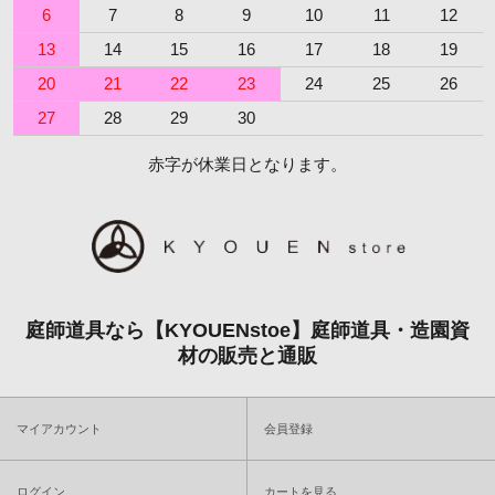
6
7
8
9
10
11
12
13
14
15
16
17
18
19
20
21
22
23
24
25
26
27
28
29
30
赤字が休業日となります。
庭師道具なら【KYOUENstoe】庭師道具・造園資
材の販売と通販
マイアカウント
会員登録
ログイン
カートを見る