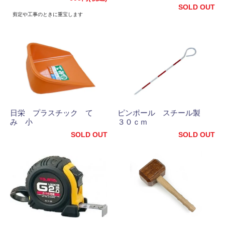
SOLD OUT
剪定や工事のときに重宝します
日栄 プラスチック て
ピンポール スチール製
み 小
３０ｃｍ
SOLD OUT
SOLD OUT