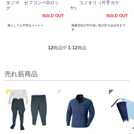
タジマ セフコンベGロッ
コノキリ（片手カケ
ク
ヤ）
SOLD OUT
SOLD OUT
落としても平気なメジャー
植栽支柱の竹や短い杭の打ち込み向きで
す。
12
1
12
商品中
-
商品
売れ筋商品