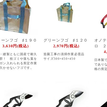
リーンフゴ ♯１９０
グリーンフゴ ♯１２０
オノテ
3,630円(税込)
2,970円(税込)
ロ 
4
・縫製ともに国産で耐久
造園工事の清掃作業必需品
群！ 枝ゴミや落ち葉を
サイズ500×450×450
日本製
ガン入れられる剪定作業
であり
は欠かせないフゴです。
格の剪