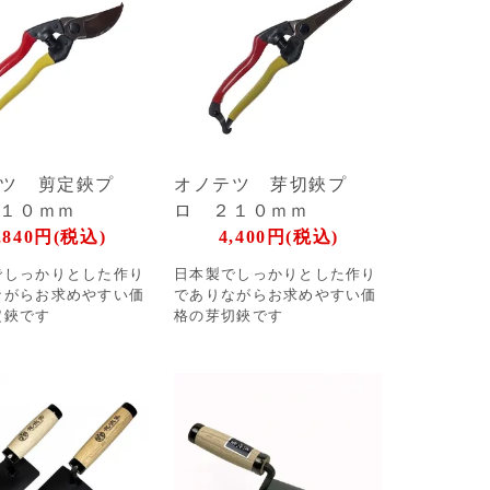
ツ 剪定鋏プ
オノテツ 芽切鋏プ
２１０ｍｍ
ロ ２１０ｍｍ
,840円(税込)
4,400円(税込)
でしっかりとした作り
日本製でしっかりとした作り
ながらお求めやすい価
でありながらお求めやすい価
定鋏です
格の芽切鋏です