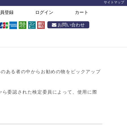
サイトマップ
員登録
ログイン
カート
お問い合わせ
り扱いのある者の中からお勧めの物をピックアップ
から委認された検定委員によって、使用に際