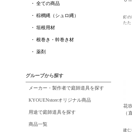
全ての商品
棕櫚縄（シュロ縄）
釘の
たた
垣根用材
根巻き・幹巻き材
薬剤
グループから探す
メーカー・製作者で庭師道具を探す
KYOUENstoreオリジナル商品
花
用途で庭師道具を探す
（
商品一覧
建仁