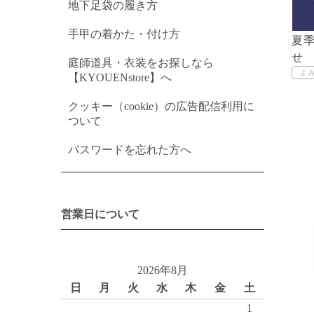
地下足袋の履き方
手甲の着かた・付け方
夏
せ
庭師道具・衣装をお探しなら
【KYOUENstore】へ
クッキー（cookie）の広告配信利用に
ついて
パスワードを忘れた方へ
営業日について
2026年8月
日
月
火
水
木
金
土
1